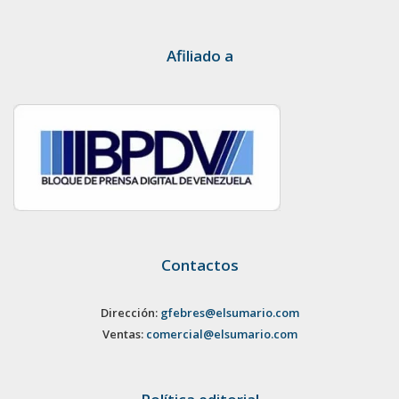
Afiliado a
Contactos
Dirección:
gfebres@elsumario.com
Ventas:
comercial@elsumario.com