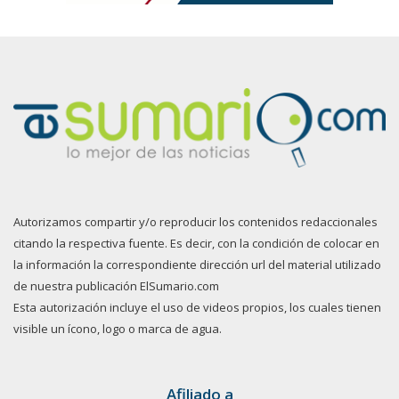
Autorizamos compartir y/o reproducir los contenidos redaccionales
citando la respectiva fuente. Es decir, con la condición de colocar en
la información la correspondiente dirección url del material utilizado
de nuestra publicación ElSumario.com
Esta autorización incluye el uso de videos propios, los cuales tienen
visible un ícono, logo o marca de agua.
Afiliado a