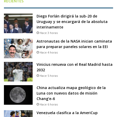
RECIENTES
Diego Forlán dirigirá la sub-20 de
Uruguay y se encargará de la absoluta
interinamente
Hace 3 horas
Astronautas de la NASA inician caminata
para preparar paneles solares en la EEI
Hace 4 horas
Vinicius renueva con el Real Madrid hasta
2032
Hace 5 horas
China actualiza mapa geológico de la
Luna con nuevos datos de misión
Chang’e-6
Hace 6 horas
Venezuela clasifica a la AmeriCup