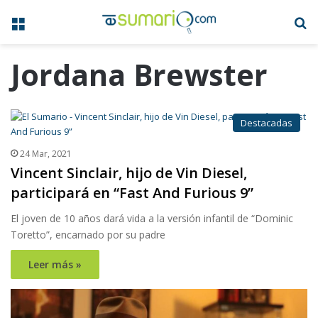
Menú
B
Jordana Brewster
Destacadas
24 Mar, 2021
Vincent Sinclair, hijo de Vin Diesel,
participará en “Fast And Furious 9”
El joven de 10 años dará vida a la versión infantil de “Dominic
Toretto”, encarnado por su padre
Leer más »