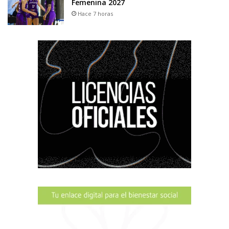
Femenina 2027
Hace 7 horas