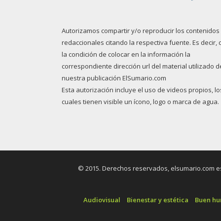
Autorizamos compartir y/o reproducir los contenidos
redaccionales citando la respectiva fuente. Es decir, 
la condición de colocar en la información la
correspondiente dirección url del material utilizado d
nuestra publicación ElSumario.com
Esta autorización incluye el uso de videos propios, lo
cuales tienen visible un ícono, logo o marca de agua.
© 2015. Derechos reservados, elsumario.com es 
Audiovisual
Bienestar y estética
Buen h