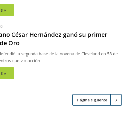
s »
20
ano César Hernández ganó su primer
de Oro
efendió la segunda base de la novena de Cleveland en 58 de
entros que vio acción
s »
Página siguiente