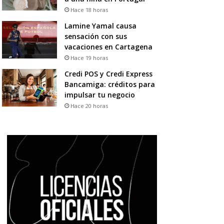
Hace 18 horas
Lamine Yamal causa
sensación con sus
vacaciones en Cartagena
Hace 19 horas
Credi POS y Credi Express
Bancamiga: créditos para
impulsar tu negocio
Hace 20 horas