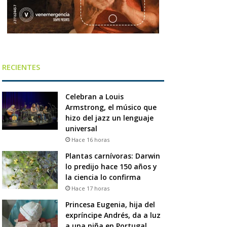
RECIENTES
Celebran a Louis
Armstrong, el músico que
hizo del jazz un lenguaje
universal
Hace 16 horas
Plantas carnívoras: Darwin
lo predijo hace 150 años y
la ciencia lo confirma
Hace 17 horas
Princesa Eugenia, hija del
expríncipe Andrés, da a luz
a una niña en Portugal