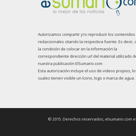
Autorizamos compartir y/o reproducir los contenidos
redaccionales citando la respectiva fuente. Es decir, 
la condición de colocar en la información la
correspondiente dirección url del material utilizado d
nuestra publicación ElSumario.com
Esta autorización incluye el uso de videos propios, lo
cuales tienen visible un ícono, logo o marca de agua.
© 2015. Derechos reservados, elsumario.com es 