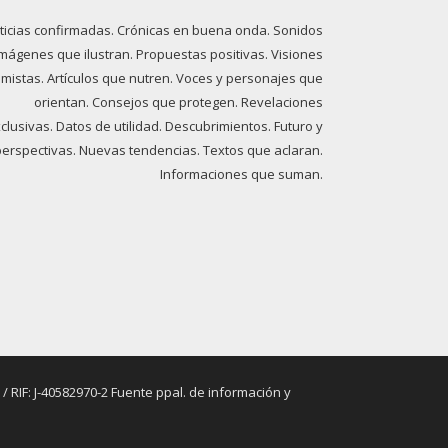
ticias confirmadas. Crónicas en buena onda. Sonidos
imágenes que ilustran. Propuestas positivas. Visiones
imistas. Artículos que nutren. Voces y personajes que
orientan. Consejos que protegen. Revelaciones
clusivas. Datos de utilidad. Descubrimientos. Futuro y
perspectivas. Nuevas tendencias. Textos que aclaran.
Informaciones que suman.
RIF: J-40582970-2 Fuente ppal. de información y