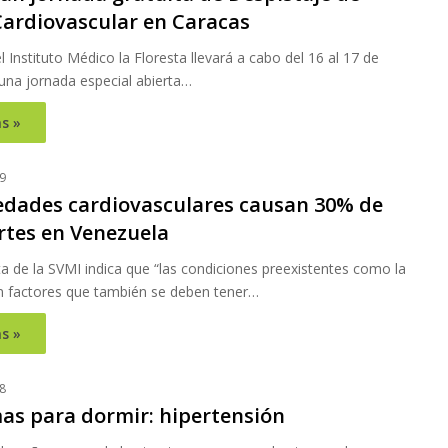
Cardiovascular en Caracas
el Instituto Médico la Floresta llevará a cabo del 16 al 17 de
una jornada especial abierta…
s »
9
dades cardiovasculares causan 30% de
rtes en Venezuela
a de la SVMI indica que “las condiciones preexistentes como la
n factores que también se deben tener…
s »
8
as para dormir: hipertensión