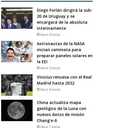
Diego Forlán dirigirá la sub-
20 de Uruguay y se
encargará de la absoluta
interinamente
Hace 4 horas
Astronautas de la NASA
inician caminata para
preparar paneles solares en
la EEI
Hace 5 horas
Vinicius renueva con el Real
Madrid hasta 2032
Hace 6 horas
China actualiza mapa
geológico de la Luna con
nuevos datos de misión
Chang’e-6
Hace 7 horas