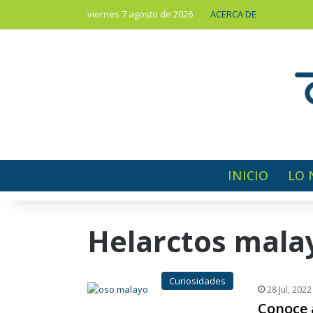
viernes 7 agosto de 2026
ACERCA DE
INICIO
LO 
Helarctos mal
Curiosidades
28 Jul, 2022
Conoce 