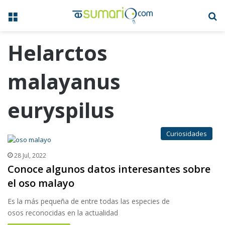
Menú
B
Helarctos
malayanus
euryspilus
Curiosidades
28 Jul, 2022
Conoce algunos datos interesantes sobre
el oso malayo
Es la más pequeña de entre todas las especies de
osos reconocidas en la actualidad