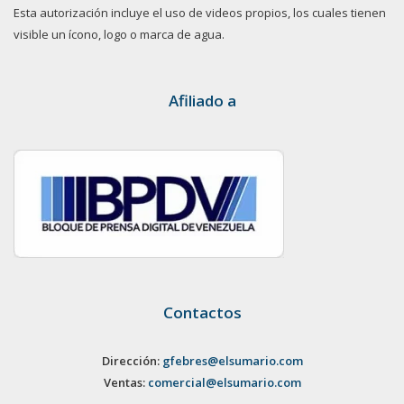
Esta autorización incluye el uso de videos propios, los cuales tienen
visible un ícono, logo o marca de agua.
Afiliado a
Contactos
Dirección:
gfebres@elsumario.com
Ventas:
comercial@elsumario.com