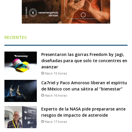
RECIENTES
Presentaron las gorras Freedom by Jagi,
diseñadas para que solo te concentres en
avanzar
Hace 15 horas
Ca7riel y Paco Amoroso liberan el espíritu
de México con una sátira al “bienestar”
Hace 16 horas
Experto de la NASA pide prepararse ante
riesgos de impacto de asteroide
Hace 17 horas