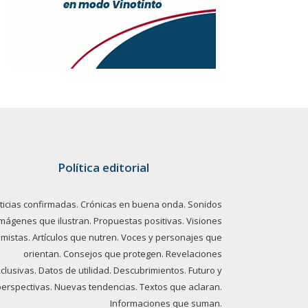
Política editorial
ticias confirmadas. Crónicas en buena onda. Sonidos
imágenes que ilustran. Propuestas positivas. Visiones
imistas. Artículos que nutren. Voces y personajes que
orientan. Consejos que protegen. Revelaciones
clusivas. Datos de utilidad. Descubrimientos. Futuro y
perspectivas. Nuevas tendencias. Textos que aclaran.
Informaciones que suman.