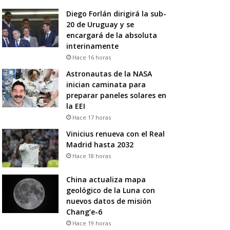
Diego Forlán dirigirá la sub-
20 de Uruguay y se
encargará de la absoluta
interinamente
Hace 16 horas
Astronautas de la NASA
inician caminata para
preparar paneles solares en
la EEI
Hace 17 horas
Vinicius renueva con el Real
Madrid hasta 2032
Hace 18 horas
China actualiza mapa
geológico de la Luna con
nuevos datos de misión
Chang’e-6
Hace 19 horas