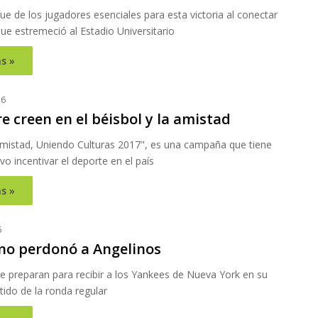
fue de los jugadores esenciales para esta victoria al conectar
ue estremeció al Estadio Universitario
s »
16
e creen en el béisbol y la amistad
Amistad, Uniendo Culturas 2017", es una campaña que tiene
o incentivar el deporte en el país
s »
6
 no perdonó a Angelinos
e preparan para recibir a los Yankees de Nueva York en su
ido de la ronda regular