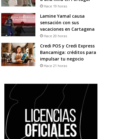
Hace 19 horas
Lamine Yamal causa
sensación con sus
vacaciones en Cartagena
Hace 20 horas
Credi POS y Credi Express
Bancamiga: créditos para
impulsar tu negocio
Hace 21 horas