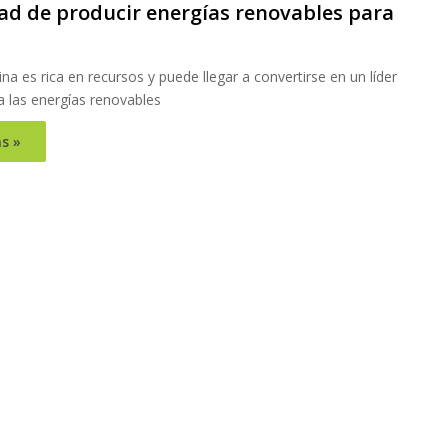
ad de producir energías renovables para
na es rica en recursos y puede llegar a convertirse en un líder
a las energías renovables
s »