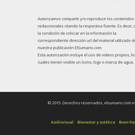
Autorizamos compartir y/o reproducir los contenidos
redaccionales citando la respectiva fuente. Es decir, 
la condición de colocar en la información la
correspondiente dirección url del material utilizado d
nuestra publicación ElSumario.com
Esta autorización incluye el uso de videos propios, lo
cuales tienen visible un ícono, logo o marca de agua.
© 2015. Derechos reservados, elsumario.com es 
Audiovisual
Bienestar y estética
Buen h