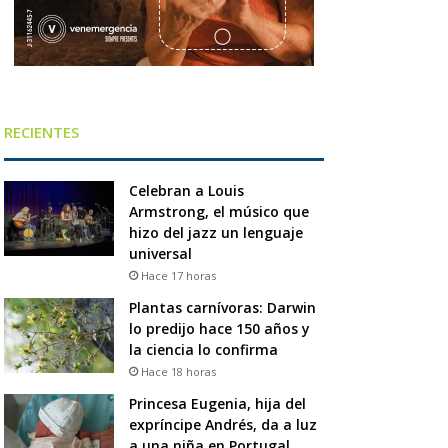
RECIENTES
Celebran a Louis
Armstrong, el músico que
hizo del jazz un lenguaje
universal
Hace 17 horas
Plantas carnívoras: Darwin
lo predijo hace 150 años y
la ciencia lo confirma
Hace 18 horas
Princesa Eugenia, hija del
expríncipe Andrés, da a luz
a una niña en Portugal