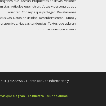
imágenes que ilustran. Propuestas positivas. Visiones
imistas. Artículos que nutren. Voces y personajes que
orientan. Consejos que protegen. Revelaciones
clusivas. Datos de utilidad. Descubrimientos. Futuro y
perspectivas. Nuevas tendencias. Textos que aclaran.
Informaciones que suman.
RIF: J-40582970-2 Fuente ppal. de información y
tras que alegran
Lo nuestro
Mundo animal