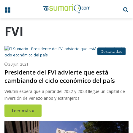
Menú
B
FVI
Destacadas
30 Jun, 2021
Presidente del FVI advierte que está
cambiando el ciclo económico del país
Velutini espera que a partir del 2022 y 2023 llegue un capital de
inversión de venezolanos y extranjeros
Leer más »