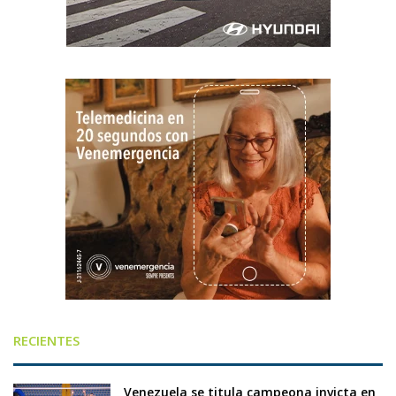
RECIENTES
Venezuela se titula campeona invicta en