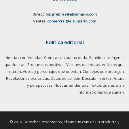
Dirección:
gfebres@elsumario.com
Ventas:
comercial@elsumario.com
Política editorial
Noticias confirmadas. Crónicas en buena onda. Sonidos e imágenes
que ilustran. Propuestas positivas. Visiones optimistas. Artículos que
nutren. Voces y personajes que orientan. Consejos que protegen.
Revelaciones exclusivas. Datos de utilidad. Descubrimientos. Futuro
y perspectivas. Nuevas tendencias. Textos que aclaran.
Informaciones que suman.
© 2015. Derechos reservados, elsumario.com es un producto y