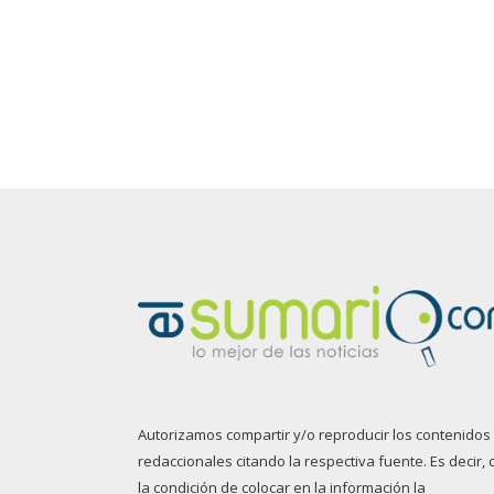
Autorizamos compartir y/o reproducir los contenidos
redaccionales citando la respectiva fuente. Es decir, 
la condición de colocar en la información la