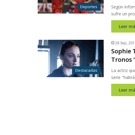
Deportes
Según infor
sufre un pro
Leer má
28 Sep, 201
Sophie T
Tronos “
Destacadas
La actriz qu
serie "habr
Leer má