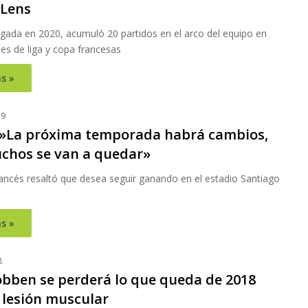
 Lens
egada en 2020, acumuló 20 partidos en el arco del equipo en
es de liga y copa francesas
s »
19
 »La próxima temporada habrá cambios,
chos se van a quedar»
rancés resaltó que desea seguir ganando en el estadio Santiago
s »
8
obben se perderá lo que queda de 2018
 lesión muscular