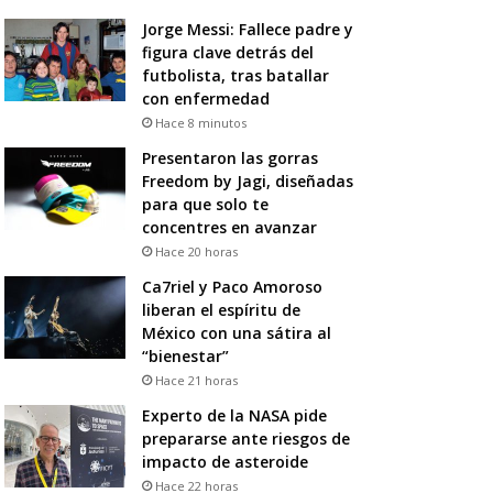
Jorge Messi: Fallece padre y
figura clave detrás del
futbolista, tras batallar
con enfermedad
Hace 8 minutos
Presentaron las gorras
Freedom by Jagi, diseñadas
para que solo te
concentres en avanzar
Hace 20 horas
Ca7riel y Paco Amoroso
liberan el espíritu de
México con una sátira al
“bienestar”
Hace 21 horas
Experto de la NASA pide
prepararse ante riesgos de
impacto de asteroide
Hace 22 horas