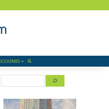
ram
ra lateral
ECCIONES
Buscar por
Buscar