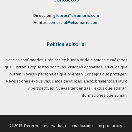
Dirección:
gfebres@elsumario.com
Ventas:
comercial@elsumario.com
Política editorial
Noticias confirmadas. Crónicas en buena onda. Sonidos e imágenes
que ilustran. Propuestas positivas. Visiones optimistas. Artículos que
nutren. Voces y personajes que orientan. Consejos que protegen.
Revelaciones exclusivas. Datos de utilidad. Descubrimientos. Futuro
y perspectivas. Nuevas tendencias. Textos que aclaran.
Informaciones que suman.
© 2015. Derechos reservados, elsumario.com es un producto y