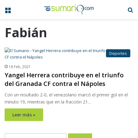
Menú
B
Fabián
Deportes
18 Feb, 2021
Yangel Herrera contribuye en el triunfo
del Granada CF contra el Nápoles
Con un resultado 2-0, el venezolano marcó el primer gol en el
minuto 19, mientras que en la fracción 21…
Leer más »
Buscar