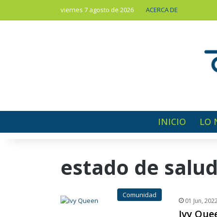
viernes 7 agosto de 2026
ACERCA DE
INICIO
LO 
estado de salu
Comunidad
01 Jun, 202
Ivy Que