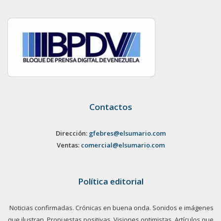
Contactos
Dirección:
gfebres@elsumario.com
Ventas:
comercial@elsumario.com
Política editorial
Noticias confirmadas. Crónicas en buena onda. Sonidos e imágenes
que ilustran. Propuestas positivas. Visiones optimistas. Artículos que