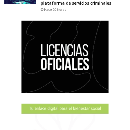
plataforma de servicios criminales
Hace 20 horas