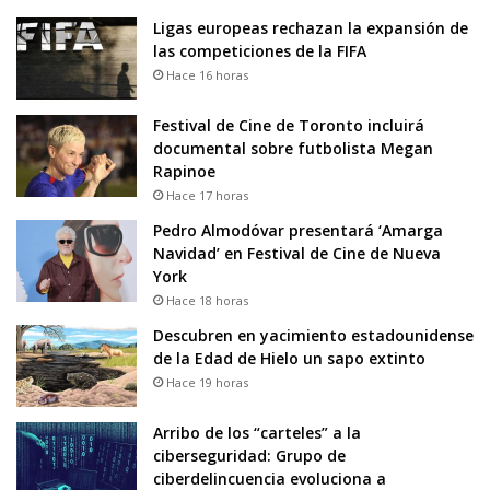
Ligas europeas rechazan la expansión de
las competiciones de la FIFA
Hace 16 horas
Festival de Cine de Toronto incluirá
documental sobre futbolista Megan
Rapinoe
Hace 17 horas
Pedro Almodóvar presentará ‘Amarga
Navidad’ en Festival de Cine de Nueva
York
Hace 18 horas
Descubren en yacimiento estadounidense
de la Edad de Hielo un sapo extinto
Hace 19 horas
Arribo de los “carteles” a la
ciberseguridad: Grupo de
ciberdelincuencia evoluciona a