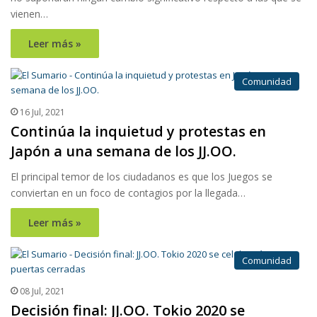
vienen…
Leer más »
Comunidad
16 Jul, 2021
Continúa la inquietud y protestas en
Japón a una semana de los JJ.OO.
El principal temor de los ciudadanos es que los Juegos se
conviertan en un foco de contagios por la llegada…
Leer más »
Comunidad
08 Jul, 2021
Decisión final: JJ.OO. Tokio 2020 se