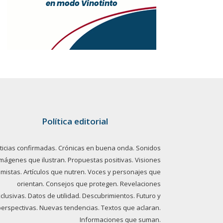
Política editorial
ticias confirmadas. Crónicas en buena onda. Sonidos
imágenes que ilustran. Propuestas positivas. Visiones
imistas. Artículos que nutren. Voces y personajes que
orientan. Consejos que protegen. Revelaciones
clusivas. Datos de utilidad. Descubrimientos. Futuro y
perspectivas. Nuevas tendencias. Textos que aclaran.
Informaciones que suman.