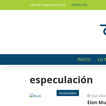
sábado 8 agosto de 2026
ACERCA DE
INICIO
LO 
especulación
Destacadas
16 Jul, 2023
Elon Mu