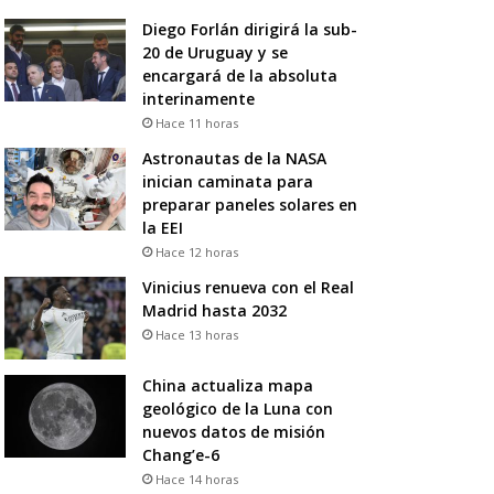
Diego Forlán dirigirá la sub-
20 de Uruguay y se
encargará de la absoluta
interinamente
Hace 11 horas
Astronautas de la NASA
inician caminata para
preparar paneles solares en
la EEI
Hace 12 horas
Vinicius renueva con el Real
Madrid hasta 2032
Hace 13 horas
China actualiza mapa
geológico de la Luna con
nuevos datos de misión
Chang’e-6
Hace 14 horas