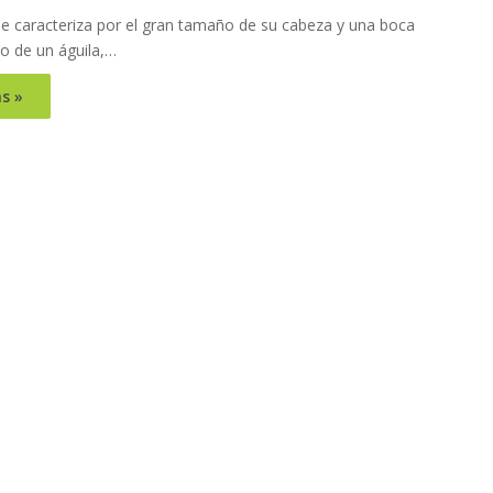
se caracteriza por el gran tamaño de su cabeza y una boca
ico de un águila,…
s »