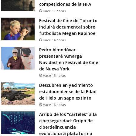
competiciones de la FIFA
Hace 13 horas
Festival de Cine de Toronto
incluirá documental sobre
futbolista Megan Rapinoe
Hace 14 horas
Pedro Almodóvar
presentará ‘Amarga
Navidad’ en Festival de Cine
de Nueva York
Hace 15 horas
Descubren en yacimiento
estadounidense de la Edad
de Hielo un sapo extinto
Hace 16 horas
Arribo de los “carteles” a la
ciberseguridad: Grupo de
ciberdelincuencia
evoluciona a plataforma