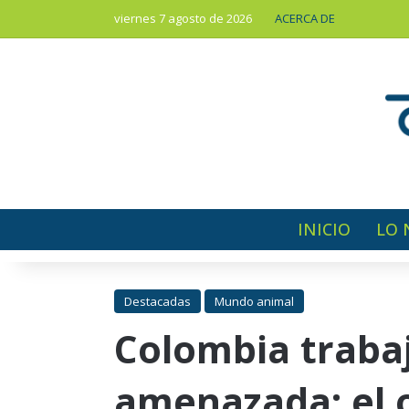
viernes 7 agosto de 2026
ACERCA DE
INICIO
LO 
Destacadas
Mundo animal
Colombia traba
amenazada: el 