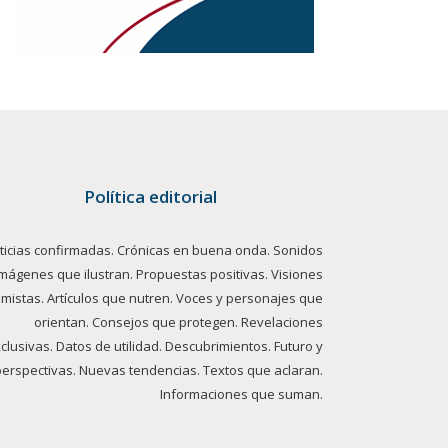
Política editorial
ticias confirmadas. Crónicas en buena onda. Sonidos
imágenes que ilustran. Propuestas positivas. Visiones
imistas. Artículos que nutren. Voces y personajes que
orientan. Consejos que protegen. Revelaciones
clusivas. Datos de utilidad. Descubrimientos. Futuro y
perspectivas. Nuevas tendencias. Textos que aclaran.
Informaciones que suman.