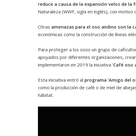
reduce a causa de la expansión veloz de la f
Naturaleza (WWF, sigla en inglés), con motivo de
Otras
amenazas para el oso andino son la ca
económicas como la construcción de líneas eléct
Para proteger a los osos un grupo de caficulto
apoyados por diferentes organizaciones, crea
implementaron en 2019 la iniciativa
‘Café oso 
Esta iniciativa entró al
programa ‘Amigo del o
como la producción de café o de miel de abejas
hábitat.