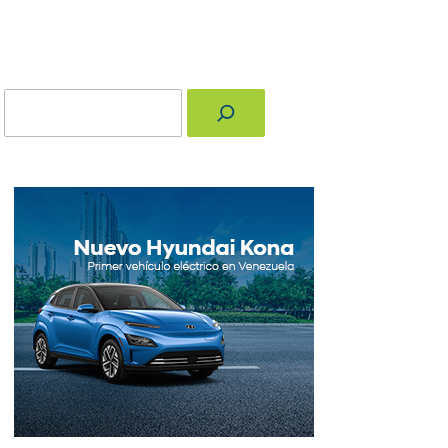
Buscar
nger