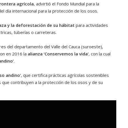
rontera agrícola
, advirtió el Fondo Mundial para la
l día internacional para la protección de los osos.
za y la deforestación de su hábitat
para actividades
ricas, tuberías o carreteras.
res del departamento del Valle del Cauca (suroeste),
ron en 2016 la
alianza ‘Conservemos la vida’
, con la cual
andino’
.
so andino’
, que certifica prácticas agrícolas sostenibles
 que contribuyen a la protección de los osos y de su