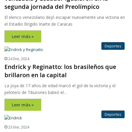
segunda jornada del Preolímpico
El elenco venezolano dejó escapar nuevamente una victoria en
el Estadio Brígido Iriarte de Caracas
Leer más »
Deportes
24 Ene, 2024
Endrick y Reginatto: los brasileños que
brillaron en la capital
La joya de 17 años de edad marcó el gol de la victoria y el
pelotero de Tiburones bateó el…
Leer más »
Deportes
23 Ene, 2024