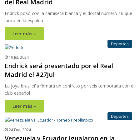
del Real Madrid
Endrick posó con la camiseta blanca y el dorsal número 16 que
lucirá en la espalda
Leer más »
Deportes
19 Jul, 2024
Endrick será presentado por el Real
Madrid el #27Jul
La joya brasileña firmará un contrato por seis temporada con el
club español
Leer más »
Deportes
24 Ene, 2024
Venezuela y Ecuador igualaron en la