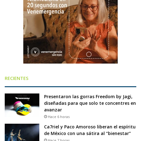
RECIENTES
Presentaron las gorras Freedom by Jagi,
diseñadas para que solo te concentres en
avanzar
Hace 6 horas
Ca7riel y Paco Amoroso liberan el espíritu
de México con una sátira al “bienestar”
Hace 7 horas