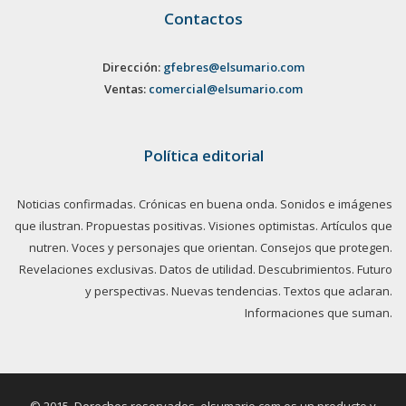
Contactos
Dirección:
gfebres@elsumario.com
Ventas:
comercial@elsumario.com
Política editorial
Noticias confirmadas. Crónicas en buena onda. Sonidos e imágenes
que ilustran. Propuestas positivas. Visiones optimistas. Artículos que
nutren. Voces y personajes que orientan. Consejos que protegen.
Revelaciones exclusivas. Datos de utilidad. Descubrimientos. Futuro
y perspectivas. Nuevas tendencias. Textos que aclaran.
Informaciones que suman.
© 2015. Derechos reservados, elsumario.com es un producto y