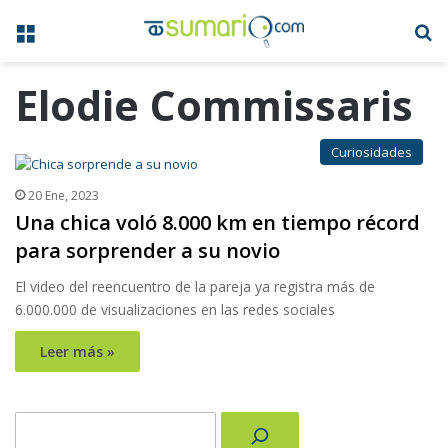
Menú
B
Elodie Commissaris
Curiosidades
20 Ene, 2023
Una chica voló 8.000 km en tiempo récord
para sorprender a su novio
El video del reencuentro de la pareja ya registra más de
6.000.000 de visualizaciones en las redes sociales
Leer más »
Buscar