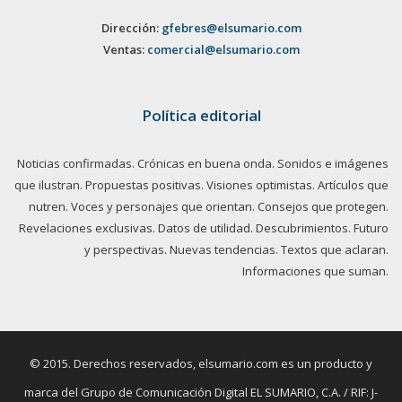
Dirección:
gfebres@elsumario.com
Ventas:
comercial@elsumario.com
Política editorial
Noticias confirmadas. Crónicas en buena onda. Sonidos e imágenes
que ilustran. Propuestas positivas. Visiones optimistas. Artículos que
nutren. Voces y personajes que orientan. Consejos que protegen.
Revelaciones exclusivas. Datos de utilidad. Descubrimientos. Futuro
y perspectivas. Nuevas tendencias. Textos que aclaran.
Informaciones que suman.
© 2015. Derechos reservados, elsumario.com es un producto y
marca del Grupo de Comunicación Digital EL SUMARIO, C.A. / RIF: J-