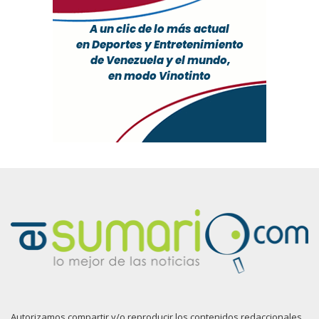
Autorizamos compartir y/o reproducir los contenidos redaccionales