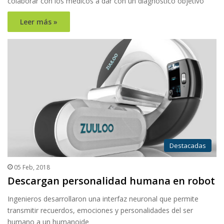
colaborar con los médicos a dar con un diagnóstico objetivo
Leer más »
Destacadas
05 Feb, 2018
Descargan personalidad humana en robot
Ingenieros desarrollaron una interfaz neuronal que permite
transmitir recuerdos, emociones y personalidades del ser
humano a un humanoide