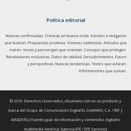
Política editorial
Noticias confirmadas. Crónicas en buena onda. Sonidos e imágenes
que ilustran. Propuestas positivas. Visiones optimistas. Artículos que
nutren. Voces y personajes que orientan. Consejos que protegen.
Revelaciones exclusivas. Datos de utilidad. Descubrimientos. Futuro
y perspectivas. Nuevas tendencias. Textos que aclaran.
Informaciones que suman.
© 2015. Derechos reservados, elsumario.com es un producto y
marca del Grupo de Comunicación Digital EL SUMARIO, C.A. / RIF: J-
40582970-2 Fuente ppal. de información y contenidos digitales
multimedia América: Agencia EFE / EFE Servicios