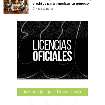
créditos para impulsar tu negocio
Hace 20 horas