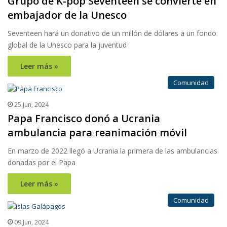
Grupo de K-pop Seventeen se convierte en
embajador de la Unesco
Seventeen hará un donativo de un millón de dólares a un fondo
global de la Unesco para la juventud
Leer más »
Comunidad
25 Jun, 2024
Papa Francisco donó a Ucrania
ambulancia para reanimación móvil
En marzo de 2022 llegó a Ucrania la primera de las ambulancias
donadas por el Papa
Leer más »
Comunidad
09 Jun, 2024