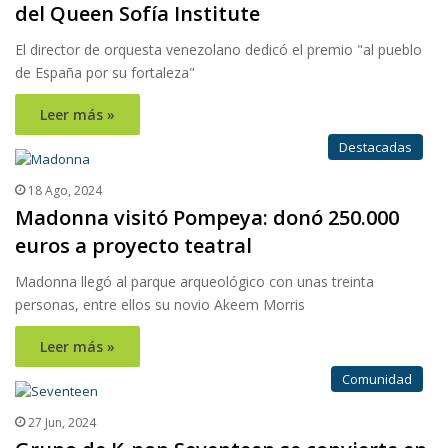
del Queen Sofía Institute
El director de orquesta venezolano dedicó el premio "al pueblo
de España por su fortaleza"
Leer más »
Destacadas
18 Ago, 2024
Madonna visitó Pompeya: donó 250.000
euros a proyecto teatral
Madonna llegó al parque arqueológico con unas treinta
personas, entre ellos su novio Akeem Morris
Leer más »
Comunidad
27 Jun, 2024