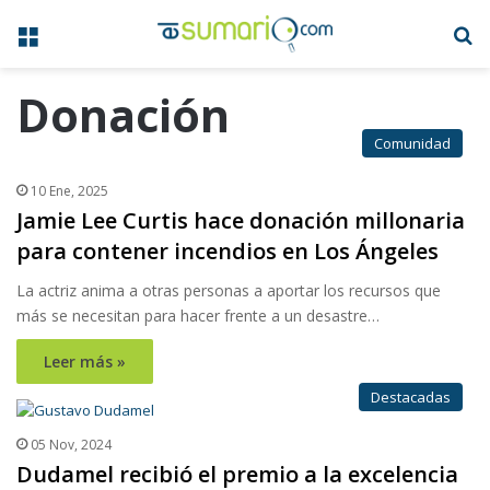
Menú
B
Donación
Comunidad
10 Ene, 2025
Jamie Lee Curtis hace donación millonaria
para contener incendios en Los Ángeles
La actriz anima a otras personas a aportar los recursos que
más se necesitan para hacer frente a un desastre…
Leer más »
Destacadas
05 Nov, 2024
Dudamel recibió el premio a la excelencia