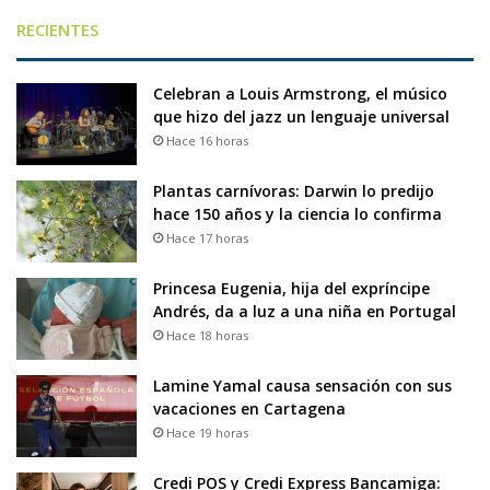
RECIENTES
Celebran a Louis Armstrong, el músico
que hizo del jazz un lenguaje universal
Hace 16 horas
Plantas carnívoras: Darwin lo predijo
hace 150 años y la ciencia lo confirma
Hace 17 horas
Princesa Eugenia, hija del expríncipe
Andrés, da a luz a una niña en Portugal
Hace 18 horas
Lamine Yamal causa sensación con sus
vacaciones en Cartagena
Hace 19 horas
Credi POS y Credi Express Bancamiga: