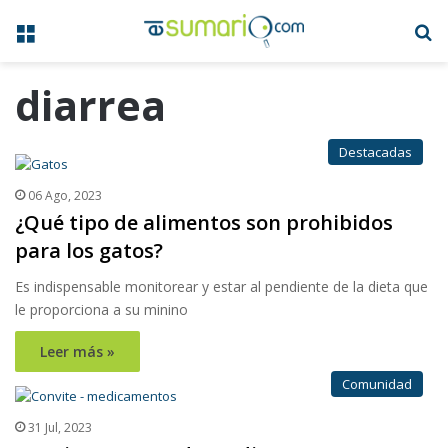
Menú
B
diarrea
Destacadas
06 Ago, 2023
¿Qué tipo de alimentos son prohibidos
para los gatos?
Es indispensable monitorear y estar al pendiente de la dieta que
le proporciona a su minino
Leer más »
Comunidad
31 Jul, 2023