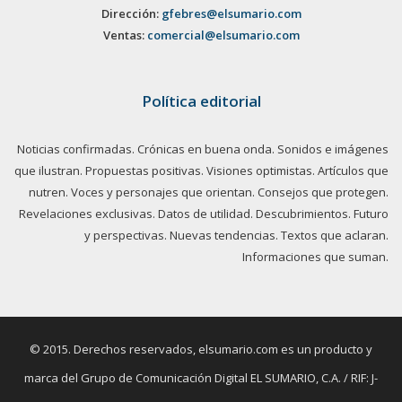
Dirección:
gfebres@elsumario.com
Ventas:
comercial@elsumario.com
Política editorial
Noticias confirmadas. Crónicas en buena onda. Sonidos e imágenes
que ilustran. Propuestas positivas. Visiones optimistas. Artículos que
nutren. Voces y personajes que orientan. Consejos que protegen.
Revelaciones exclusivas. Datos de utilidad. Descubrimientos. Futuro
y perspectivas. Nuevas tendencias. Textos que aclaran.
Informaciones que suman.
© 2015. Derechos reservados, elsumario.com es un producto y
marca del Grupo de Comunicación Digital EL SUMARIO, C.A. / RIF: J-