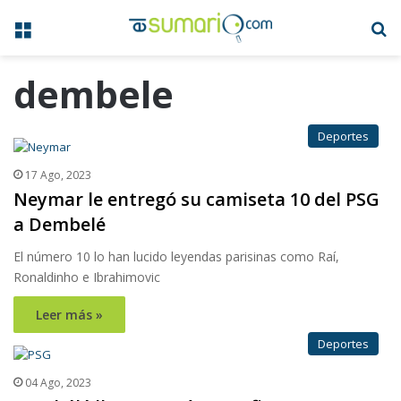
Menú
B
dembele
Deportes
17 Ago, 2023
Neymar le entregó su camiseta 10 del PSG
a Dembelé
El número 10 lo han lucido leyendas parisinas como Raí,
Ronaldinho e Ibrahimovic
Leer más »
Deportes
04 Ago, 2023