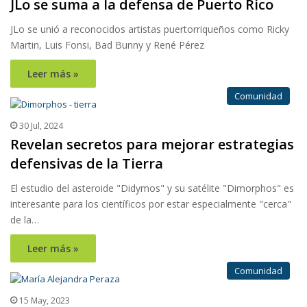
JLo se suma a la defensa de Puerto Rico
JLo se unió a reconocidos artistas puertorriqueños como Ricky
Martin, Luis Fonsi, Bad Bunny y René Pérez
Leer más »
Comunidad
30 Jul, 2024
Revelan secretos para mejorar estrategias
defensivas de la Tierra
El estudio del asteroide "Didymos" y su satélite "Dimorphos" es
interesante para los científicos por estar especialmente "cerca"
de la…
Leer más »
Comunidad
15 May, 2023