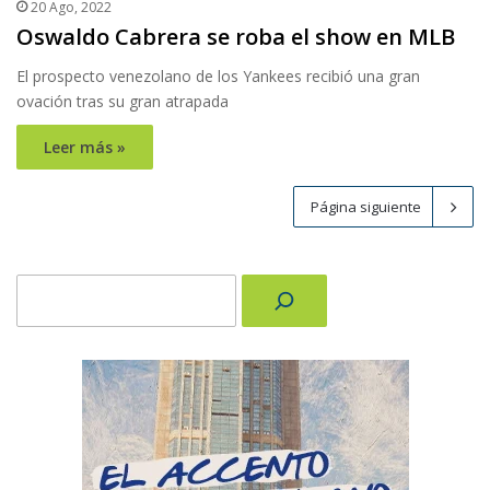
20 Ago, 2022
Oswaldo Cabrera se roba el show en MLB
El prospecto venezolano de los Yankees recibió una gran
ovación tras su gran atrapada
Leer más »
Página siguiente
Buscar