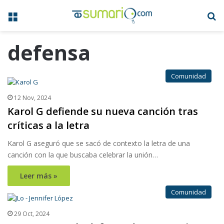
Menú
B
defensa
Comunidad
12 Nov, 2024
Karol G defiende su nueva canción tras
críticas a la letra
Karol G aseguró que se sacó de contexto la letra de una
canción con la que buscaba celebrar la unión…
Leer más »
Comunidad
29 Oct, 2024