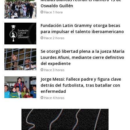
Oswaldo Guillén
Hace 1 hora
Fundación Latin Grammy otorga becas
para impulsar el talento iberoamericano
Hace 2 horas
Se otorgó libertad plena a la jueza María
Lourdes Afiuni, mediante cierre definitivo
del expediente
Hace 3 horas
Jorge Messi: Fallece padre y figura clave
detrás del futbolista, tras batallar con
enfermedad
Hace 4 horas