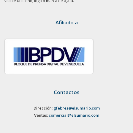
visible un ícono, logo o marca de agua.
Afiliado a
Contactos
Dirección:
gfebres@elsumario.com
Ventas:
comercial@elsumario.com