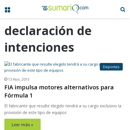
Menú
B
declaración de
intenciones
Deportes
13 Nov, 2015
FIA impulsa motores alternativos para
Fórmula 1
El fabricante que resulte elegido tendrá a su cargo exclusivo la
provisión de este tipo de equipos
Leer más »