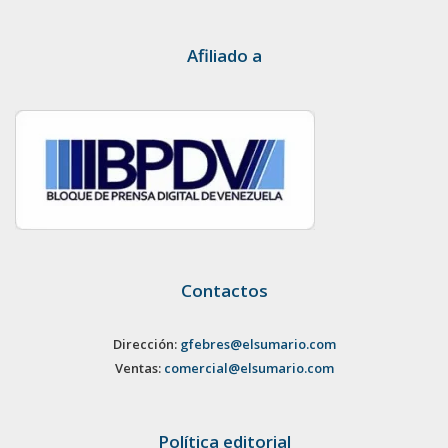
Afiliado a
Contactos
Dirección:
gfebres@elsumario.com
Ventas:
comercial@elsumario.com
Política editorial