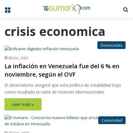
Menú
B
crisis economica
Destacadas
08 Dic, 2021
La inflación en Venezuela fue del 6 % en
noviembre, según el OVF
El observatorio aseguró que esta política de estabilidad trajo
como resultado la caída de reservas internacionales
Leer más »
Comunidad