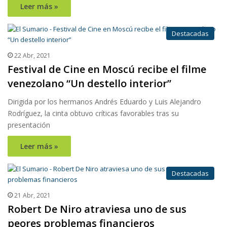
Leer más »
Destacadas
22 Abr, 2021
Festival de Cine en Moscú recibe el filme
venezolano “Un destello interior”
Dirigida por los hermanos Andrés Eduardo y Luis Alejandro
Rodríguez, la cinta obtuvo críticas favorables tras su
presentación
Leer más »
Destacadas
21 Abr, 2021
Robert De Niro atraviesa uno de sus
peores problemas financieros