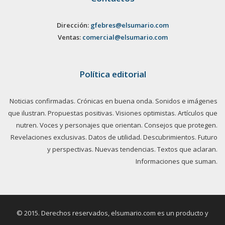
Dirección:
gfebres@elsumario.com
Ventas:
comercial@elsumario.com
Política editorial
Noticias confirmadas. Crónicas en buena onda. Sonidos e imágenes
que ilustran. Propuestas positivas. Visiones optimistas. Artículos que
nutren. Voces y personajes que orientan. Consejos que protegen.
Revelaciones exclusivas. Datos de utilidad. Descubrimientos. Futuro
y perspectivas. Nuevas tendencias. Textos que aclaran.
Informaciones que suman.
© 2015. Derechos reservados, elsumario.com es un producto y