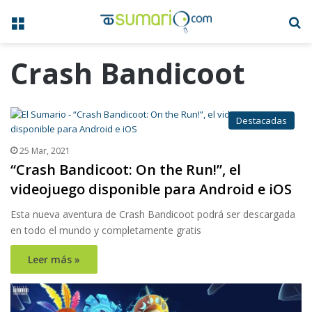
Menú
B
Crash Bandicoot
Destacadas
25 Mar, 2021
“Crash Bandicoot: On the Run!”, el
videojuego disponible para Android e iOS
Esta nueva aventura de Crash Bandicoot podrá ser descargada
en todo el mundo y completamente gratis
Leer más »