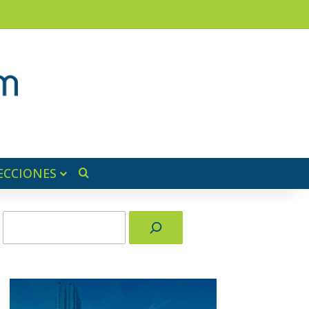
am
a lateral
ECCIONES
Buscar por
Buscar