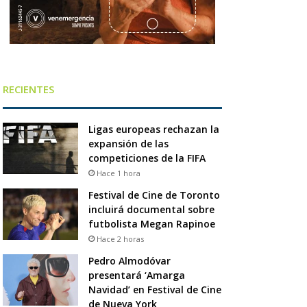
RECIENTES
Ligas europeas rechazan la
expansión de las
competiciones de la FIFA
Hace 1 hora
Festival de Cine de Toronto
incluirá documental sobre
futbolista Megan Rapinoe
Hace 2 horas
Pedro Almodóvar
presentará ‘Amarga
Navidad’ en Festival de Cine
de Nueva York