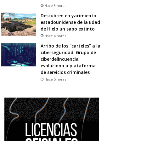
Hace 3 horas
Descubren en yacimiento
estadounidense de la Edad
de Hielo un sapo extinto
Hace 4 horas
Arribo de los “carteles” a la
ciberseguridad: Grupo de
ciberdelincuencia
evoluciona a plataforma
de servicios criminales
Hace 5 horas