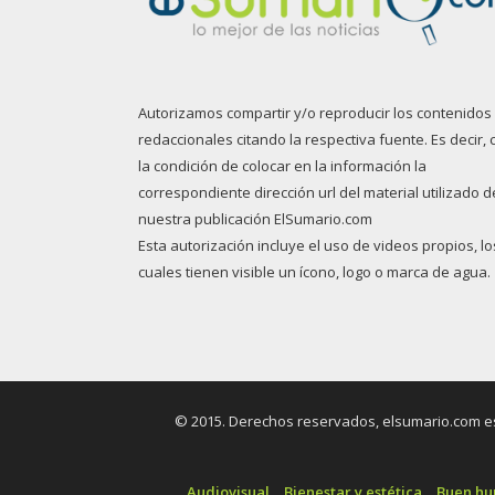
Autorizamos compartir y/o reproducir los contenidos
redaccionales citando la respectiva fuente. Es decir, 
la condición de colocar en la información la
correspondiente dirección url del material utilizado d
nuestra publicación ElSumario.com
Esta autorización incluye el uso de videos propios, lo
cuales tienen visible un ícono, logo o marca de agua.
© 2015. Derechos reservados, elsumario.com es 
Audiovisual
Bienestar y estética
Buen h