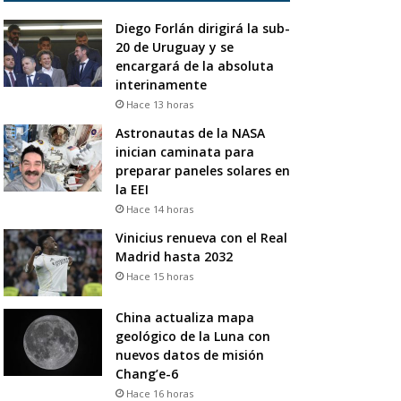
Diego Forlán dirigirá la sub-
20 de Uruguay y se
encargará de la absoluta
interinamente
Hace 13 horas
Astronautas de la NASA
inician caminata para
preparar paneles solares en
la EEI
Hace 14 horas
Vinicius renueva con el Real
Madrid hasta 2032
Hace 15 horas
China actualiza mapa
geológico de la Luna con
nuevos datos de misión
Chang’e-6
Hace 16 horas