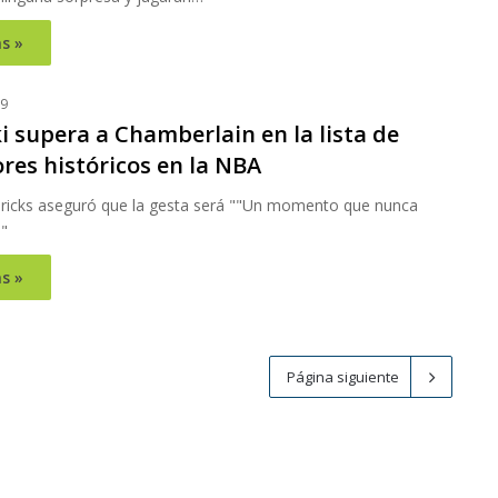
s »
19
i supera a Chamberlain en la lista de
res históricos en la NBA
ricks aseguró que la gesta será ""Un momento que nunca
"
s »
Página siguiente