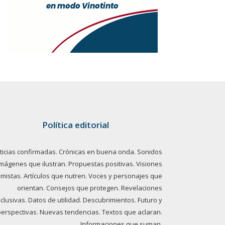
Política editorial
ticias confirmadas. Crónicas en buena onda. Sonidos
imágenes que ilustran. Propuestas positivas. Visiones
imistas. Artículos que nutren. Voces y personajes que
orientan. Consejos que protegen. Revelaciones
clusivas. Datos de utilidad. Descubrimientos. Futuro y
perspectivas. Nuevas tendencias. Textos que aclaran.
Informaciones que suman.