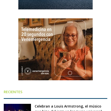
RECIENTES
Celebran a Louis Armstrong, el músico