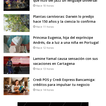
que hizo del jazz un lenguaje universal
Hace 10 horas
Plantas carnívoras: Darwin lo predijo
hace 150 años y la ciencia lo confirma
Hace 11 horas
Princesa Eugenia, hija del expríncipe
Andrés, da a luz a una niña en Portugal
Hace 12 horas
Lamine Yamal causa sensación con sus
vacaciones en Cartagena
Hace 13 horas
Credi POS y Credi Express Bancamiga:
créditos para impulsar tu negocio
Hace 14 horas