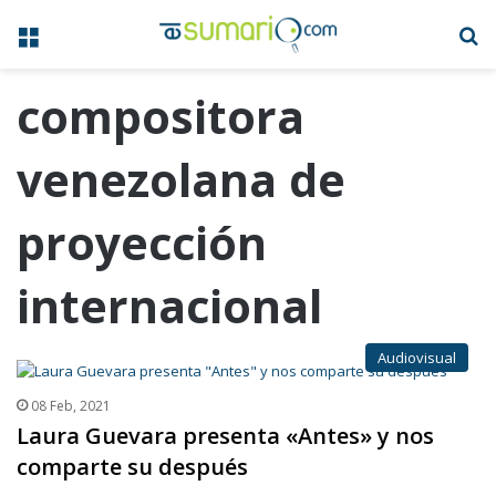
Menú
B
compositora
venezolana de
proyección
internacional
Audiovisual
08 Feb, 2021
Laura Guevara presenta «Antes» y nos
comparte su después