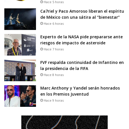
Hace 5 horas
Ca7riel y Paco Amoroso liberan el espíritu
de México con una sátira al “bienestar”
Hace 6 horas
Experto de la NASA pide prepararse ante
riesgos de impacto de asteroide
Hace 7 horas
FVF respalda continuidad de Infantino en
la presidencia de la FIFA
Hace 8 horas
Marc Anthony y Yandel serán honrados
en los Premios Juventud
Hace 9 horas