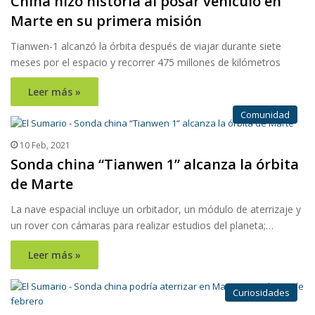
China hizo historia al posar vehículo en
Marte en su primera misión
Tianwen-1 alcanzó la órbita después de viajar durante siete
meses por el espacio y recorrer 475 millones de kilómetros
Leer más »
Comunidad
10 Feb, 2021
Sonda china “Tianwen 1” alcanza la órbita
de Marte
La nave espacial incluye un orbitador, un módulo de aterrizaje y
un rover con cámaras para realizar estudios del planeta;…
Leer más »
Curiosidades