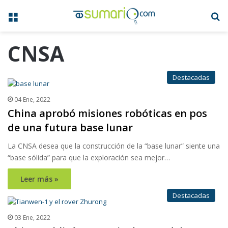
Menú
B
CNSA
Destacadas
04 Ene, 2022
China aprobó misiones robóticas en pos
de una futura base lunar
La CNSA desea que la construcción de la “base lunar” siente una
“base sólida” para que la exploración sea mejor…
Leer más »
Destacadas
03 Ene, 2022