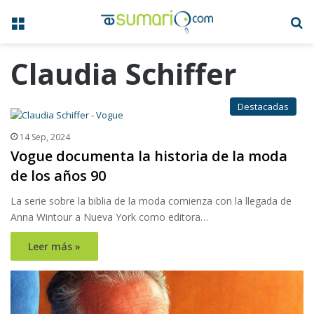
Menú
B
Claudia Schiffer
Destacadas
14 Sep, 2024
Vogue documenta la historia de la moda
de los años 90
La serie sobre la biblia de la moda comienza con la llegada de
Anna Wintour a Nueva York como editora…
Leer más »