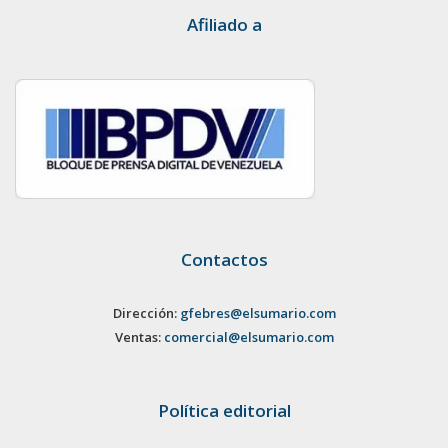
Afiliado a
Contactos
Dirección:
gfebres@elsumario.com
Ventas:
comercial@elsumario.com
Política editorial