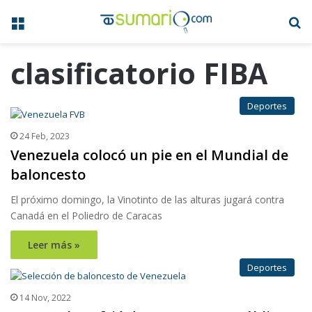
Menú
B
clasificatorio FIBA
Deportes
24 Feb, 2023
Venezuela colocó un pie en el Mundial de
baloncesto
El próximo domingo, la Vinotinto de las alturas jugará contra
Canadá en el Poliedro de Caracas
Leer más »
Deportes
14 Nov, 2022