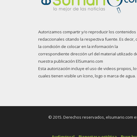
Autorizamos compartir y/o reproducir los contenidos
redaccionales citando la respectiva fuente. Es decir, 
la condición de colocar en la información la
correspondiente dirección url del material utilizado d
nuestra publicación ElSumario.com
Esta autorización incluye el uso de videos propios, lo
cuales tienen visible un ícono, logo o marca de agua.
© 2015. Derechos reservados, elsumario.com es 
Audiovisual
Bienestar y estética
Buen h