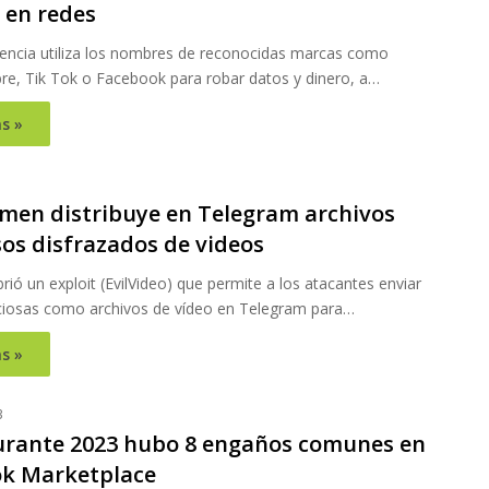
 en redes
uencia utiliza los nombres de reconocidas marcas como
re, Tik Tok o Facebook para robar datos y dinero, a…
s »
imen distribuye en Telegram archivos
sos disfrazados de videos
ió un exploit (EvilVideo) que permite a los atacantes enviar
ciosas como archivos de vídeo en Telegram para…
s »
3
urante 2023 hubo 8 engaños comunes en
k Marketplace