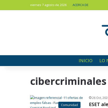
viernes 7 agosto de 2026
ACERCA DE
INICIO
LO 
cibercriminales
26 Oct, 202
ESET al
Comunidad