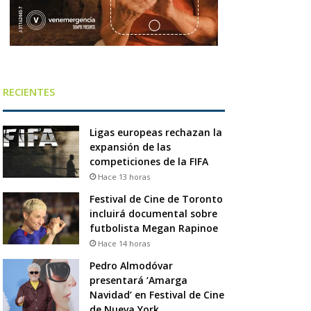
RECIENTES
Ligas europeas rechazan la
expansión de las
competiciones de la FIFA
Hace 13 horas
Festival de Cine de Toronto
incluirá documental sobre
futbolista Megan Rapinoe
Hace 14 horas
Pedro Almodóvar
presentará ‘Amarga
Navidad’ en Festival de Cine
de Nueva York