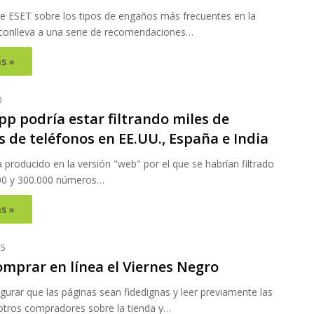
e ESET sobre los tipos de engaños más frecuentes en la
conlleva a una serie de recomendaciones…
s »
0
p podría estar filtrando miles de
 de teléfonos en EE.UU., España e India
ha producido en la versión "web" por el que se habrían filtrado
00 y 300.000 números…
s »
15
mprar en línea el Viernes Negro
urar que las páginas sean fidedignas y leer previamente las
otros compradores sobre la tienda y…