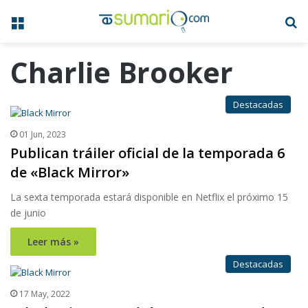
Menú
B
Charlie Brooker
Destacadas
01 Jun, 2023
Publican tráiler oficial de la temporada 6
de «Black Mirror»
La sexta temporada estará disponible en Netflix el próximo 15
de junio
Leer más »
Destacadas
17 May, 2022