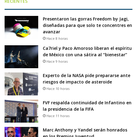
RECIENTES
Presentaron las gorras Freedom by Jagi,
diseñadas para que solo te concentres en
avanzar
Hace 8 horas
Ca7riel y Paco Amoroso liberan el espíritu
de México con una sátira al “bienestar”
Hace 9 horas
Experto de la NASA pide prepararse ante
riesgos de impacto de asteroide
Hace 10 horas
FVF respalda continuidad de Infantino en
la presidencia de la FIFA
Hace 11 horas
Marc Anthony y Yandel serán honrados
en los Premios Juventud