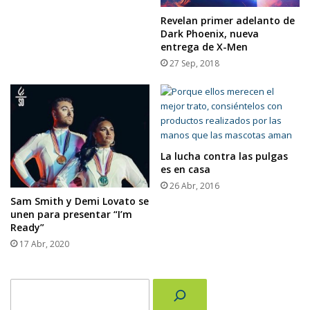
Revelan primer adelanto de
Dark Phoenix, nueva
entrega de X-Men
27 Sep, 2018
La lucha contra las pulgas
es en casa
26 Abr, 2016
Sam Smith y Demi Lovato se
unen para presentar “I’m
Ready”
17 Abr, 2020
Buscar