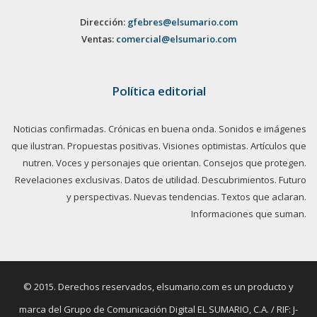
Dirección:
gfebres@elsumario.com
Ventas:
comercial@elsumario.com
Política editorial
Noticias confirmadas. Crónicas en buena onda. Sonidos e imágenes
que ilustran. Propuestas positivas. Visiones optimistas. Artículos que
nutren. Voces y personajes que orientan. Consejos que protegen.
Revelaciones exclusivas. Datos de utilidad. Descubrimientos. Futuro
y perspectivas. Nuevas tendencias. Textos que aclaran.
Informaciones que suman.
© 2015. Derechos reservados, elsumario.com es un producto y
marca del Grupo de Comunicación Digital EL SUMARIO, C.A. / RIF: J-