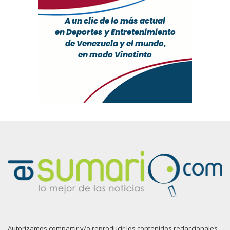
Autorizamos compartir y/o reproducir los contenidos redaccionales