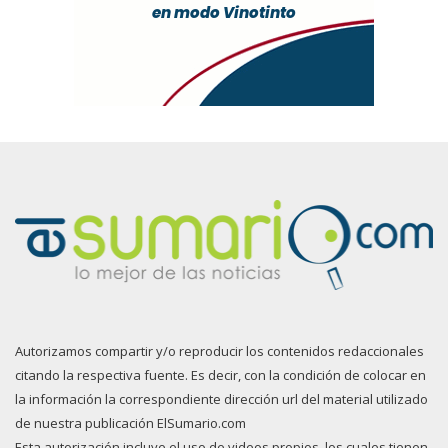
Autorizamos compartir y/o reproducir los contenidos redaccionales
citando la respectiva fuente. Es decir, con la condición de colocar en
la información la correspondiente dirección url del material utilizado
de nuestra publicación ElSumario.com
Esta autorización incluye el uso de videos propios, los cuales tienen