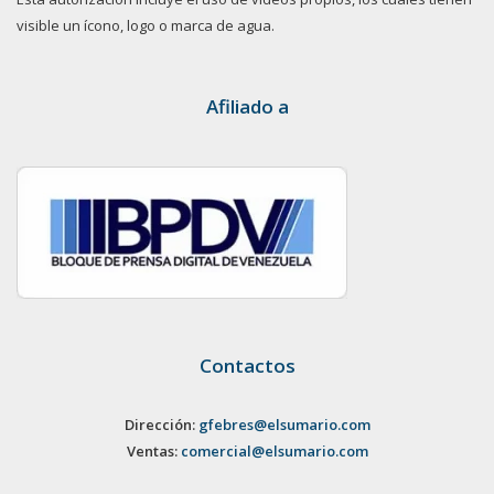
visible un ícono, logo o marca de agua.
Afiliado a
Contactos
Dirección:
gfebres@elsumario.com
Ventas:
comercial@elsumario.com