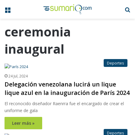
Menú
B
ceremonia
inaugural
Deportes
24 Jul, 2024
Delegación venezolana lucirá un lique
lique azul en la inauguración de París 2024
El reconocido diseñador Raenrra fue el encargado de crear el
uniforme de gala
Leer más »
Deportes