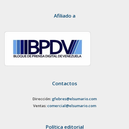
Afiliado a
Contactos
Dirección:
gfebres@elsumario.com
Ventas:
comercial@elsumario.com
Política editorial