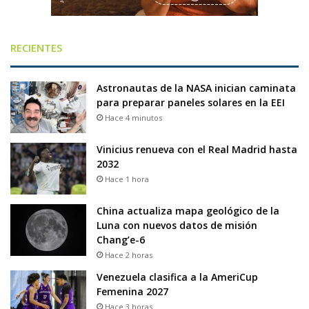
RECIENTES
Astronautas de la NASA inician caminata
para preparar paneles solares en la EEI
Hace 4 minutos
Vinicius renueva con el Real Madrid hasta
2032
Hace 1 hora
China actualiza mapa geológico de la
Luna con nuevos datos de misión
Chang’e-6
Hace 2 horas
Venezuela clasifica a la AmeriCup
Femenina 2027
Hace 3 horas