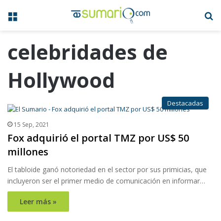
Menú
B
celebridades de
Hollywood
Destacadas
15 Sep, 2021
Fox adquirió el portal TMZ por US$ 50
millones
El tabloide ganó notoriedad en el sector por sus primicias, que
incluyeron ser el primer medio de comunicación en informar…
Leer más »