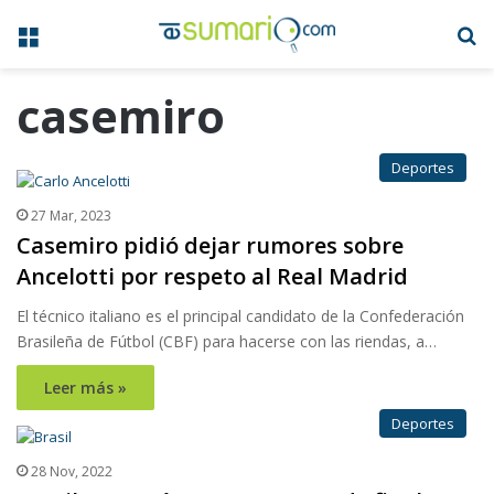
Menú
B
casemiro
Deportes
27 Mar, 2023
Casemiro pidió dejar rumores sobre
Ancelotti por respeto al Real Madrid
El técnico italiano es el principal candidato de la Confederación
Brasileña de Fútbol (CBF) para hacerse con las riendas, a…
Leer más »
Deportes
28 Nov, 2022