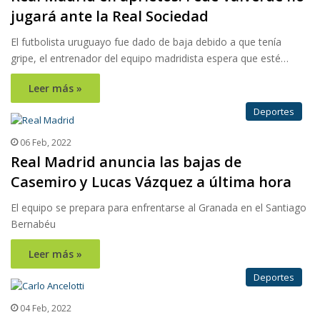
jugará ante la Real Sociedad
El futbolista uruguayo fue dado de baja debido a que tenía
gripe, el entrenador del equipo madridista espera que esté…
Leer más »
Deportes
06 Feb, 2022
Real Madrid anuncia las bajas de
Casemiro y Lucas Vázquez a última hora
El equipo se prepara para enfrentarse al Granada en el Santiago
Bernabéu
Leer más »
Deportes
04 Feb, 2022