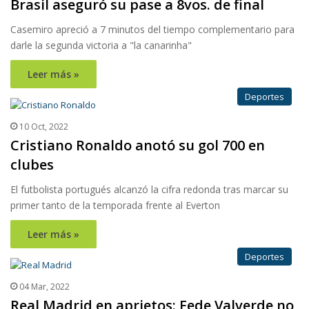
Brasil aseguró su pase a 8vos. de final
Casemiro apreció a 7 minutos del tiempo complementario para
darle la segunda victoria a "la canarinha"
Leer más »
Deportes
10 Oct, 2022
Cristiano Ronaldo anotó su gol 700 en
clubes
El futbolista portugués alcanzó la cifra redonda tras marcar su
primer tanto de la temporada frente al Everton
Leer más »
Deportes
04 Mar, 2022
Real Madrid en aprietos: Fede Valverde no