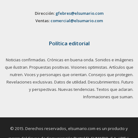
Dirección:
gfebres@elsumario.com
Ventas:
comercial@elsumario.com
Política editorial
Noticias confirmadas. Crónicas en buena onda. Sonidos e imágenes
que ilustran. Propuestas positivas. Visiones optimistas. Artículos que
nutren. Voces y personajes que orientan. Consejos que protegen.
Revelaciones exclusivas. Datos de utilidad. Descubrimientos. Futuro
y perspectivas. Nuevas tendencias. Textos que aclaran.
Informaciones que suman.
© 2015. Derechos reservados, elsumario.com es un producto y