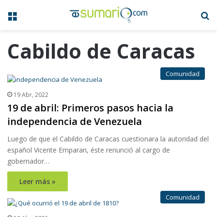
Menú
B
Cabildo de Caracas
Comunidad
19 Abr, 2022
19 de abril: Primeros pasos hacia la
independencia de Venezuela
Luego de que el Cabildo de Caracas cuestionara la autoridad del
español Vicente Emparan, éste renunció al cargo de
gobernador…
Leer más »
Comunidad