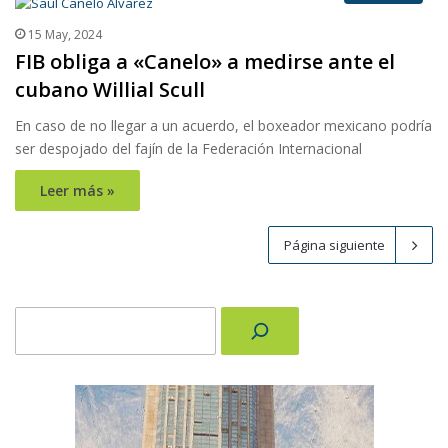
15 May, 2024
FIB obliga a «Canelo» a medirse ante el
cubano Willial Scull
En caso de no llegar a un acuerdo, el boxeador mexicano podría
ser despojado del fajín de la Federación Internacional
Leer más »
Página siguiente
Buscar