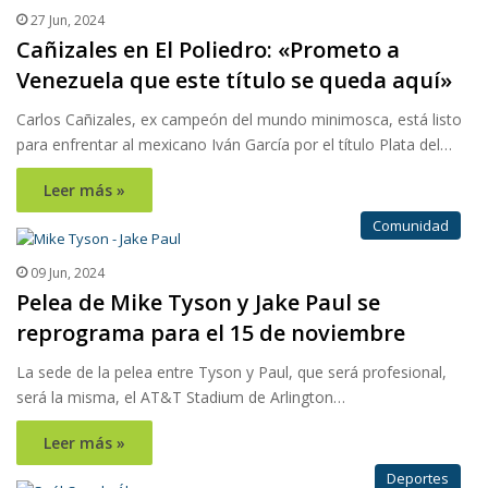
27 Jun, 2024
Cañizales en El Poliedro: «Prometo a
Venezuela que este título se queda aquí»
Carlos Cañizales, ex campeón del mundo minimosca, está listo
para enfrentar al mexicano Iván García por el título Plata del…
Leer más »
Comunidad
09 Jun, 2024
Pelea de Mike Tyson y Jake Paul se
reprograma para el 15 de noviembre
La sede de la pelea entre Tyson y Paul, que será profesional,
será la misma, el AT&T Stadium de Arlington…
Leer más »
Deportes