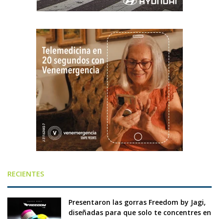
RECIENTES
Presentaron las gorras Freedom by Jagi,
diseñadas para que solo te concentres en