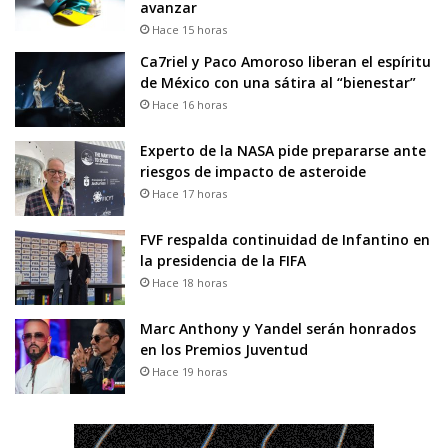
avanzar
Hace 15 horas
Ca7riel y Paco Amoroso liberan el espíritu
de México con una sátira al “bienestar”
Hace 16 horas
Experto de la NASA pide prepararse ante
riesgos de impacto de asteroide
Hace 17 horas
FVF respalda continuidad de Infantino en
la presidencia de la FIFA
Hace 18 horas
Marc Anthony y Yandel serán honrados
en los Premios Juventud
Hace 19 horas