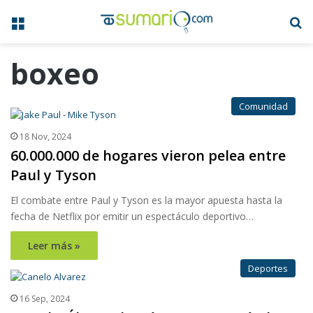
Menú
B
boxeo
Comunidad
18 Nov, 2024
60.000.000 de hogares vieron pelea entre
Paul y Tyson
El combate entre Paul y Tyson es la mayor apuesta hasta la
fecha de Netflix por emitir un espectáculo deportivo…
Leer más »
Deportes
16 Sep, 2024