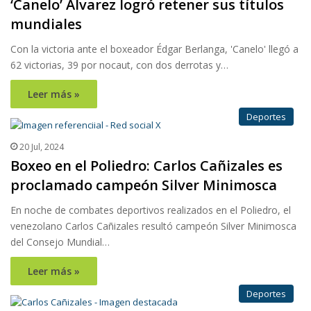
‘Canelo’ Álvarez logró retener sus títulos
mundiales
Con la victoria ante el boxeador Édgar Berlanga, 'Canelo' llegó a
62 victorias, 39 por nocaut, con dos derrotas y…
Leer más »
Deportes
20 Jul, 2024
Boxeo en el Poliedro: Carlos Cañizales es
proclamado campeón Silver Minimosca
En noche de combates deportivos realizados en el Poliedro, el
venezolano Carlos Cañizales resultó campeón Silver Minimosca
del Consejo Mundial…
Leer más »
Deportes