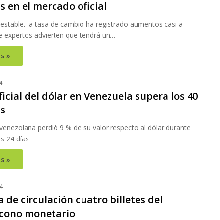
s en el mercado oficial
estable, la tasa de cambio ha registrado aumentos casi a
ue expertos advierten que tendrá un…
s »
4
ficial del dólar en Venezuela supera los 40
es
enezolana perdió 9 % de su valor respecto al dólar durante
s 24 días
s »
4
 de circulación cuatro billetes del
cono monetario