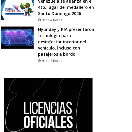
Venezuela se afianza en el
4to. lugar del medallero en
Santo Domingo 2026
Hace 4 horas
Hyunday y KIA presentaron
tecnología para
desinfectar interior del
vehículo, incluso con
pasajeros a bordo
Hace 5 horas