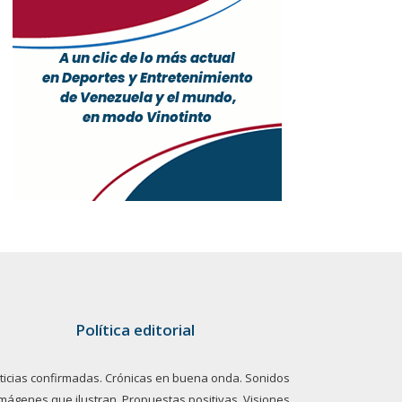
Política editorial
ticias confirmadas. Crónicas en buena onda. Sonidos
imágenes que ilustran. Propuestas positivas. Visiones