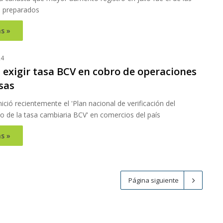
s preparados
s »
24
 exigir tasa BCV en cobro de operaciones
sas
ició recientemente el 'Plan nacional de verificación del
o de la tasa cambiaria BCV' en comercios del país
s »
Página siguiente