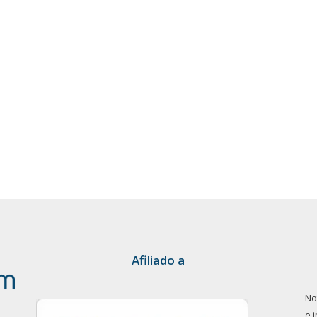
Afiliado a
No
e 