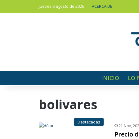
jueves 6 agosto de 2026
ACERCA DE
INICIO
LO 
bolivares
Destacadas
21 Nov, 20
Precio d