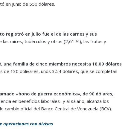
tó en junio de 550 dólares.
registró en julio fue el de las carnes y sus
 las raíces, tubérculos y otros (2,61 %), las frutas y
ó,
una familia de cinco miembros necesita 18,09 dólares
 es de 130 bolívares, unos 3,54 dólares, que se completan
llamado «bono de guerra económica», de 90 dólares
,
cia en beneficios laborales- y al salario, alcanza los
de cambio oficial del Banco Central de Venezuela (BCV).
de operaciones con divisas