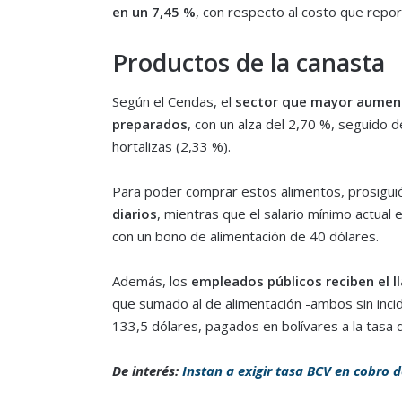
en un 7,45 %
, con respecto al costo que repor
Productos de la canasta
Según el Cendas, el
sector que mayor aumento 
preparados
, con un alza del 2,70 %, seguido de
hortalizas (2,33 %).
Para poder comprar estos alimentos, prosigui
diarios
, mientras que el salario mínimo actual
con un bono de alimentación de 40 dólares.
Además, los
empleados públicos reciben el 
que sumado al de alimentación -ambos sin inciden
133,5 dólares, pagados en bolívares a la tasa 
De interés:
Instan a exigir tasa BCV en cobro 