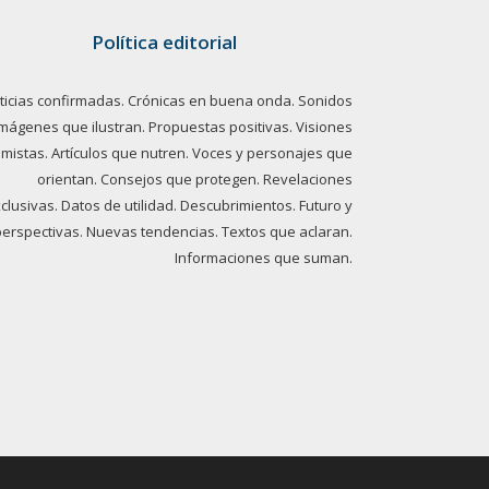
Política editorial
ticias confirmadas. Crónicas en buena onda. Sonidos
imágenes que ilustran. Propuestas positivas. Visiones
imistas. Artículos que nutren. Voces y personajes que
orientan. Consejos que protegen. Revelaciones
clusivas. Datos de utilidad. Descubrimientos. Futuro y
perspectivas. Nuevas tendencias. Textos que aclaran.
Informaciones que suman.