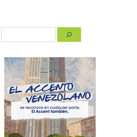
Buscar
nger