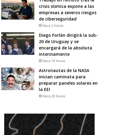
crisis sísmica expone a las
empresas a severos riesgos
de ciberseguridad
Hace 2 horas
Diego Forlán dirigirá la sub-
20 de Uruguay y se
encargará de la absoluta
interinamente
Hace 19 horas
Astronautas de la NASA
inician caminata para
preparar paneles solares en
la EEI
Hace 20 horas