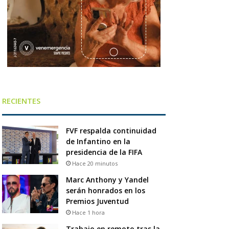
RECIENTES
FVF respalda continuidad
de Infantino en la
presidencia de la FIFA
Hace 20 minutos
Marc Anthony y Yandel
serán honrados en los
Premios Juventud
Hace 1 hora
Trabajo en remoto tras la