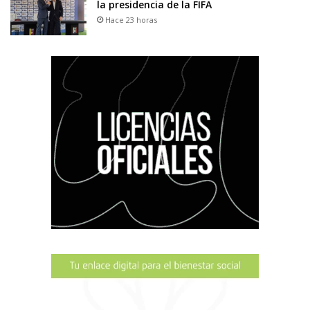
la presidencia de la FIFA
Hace 23 horas