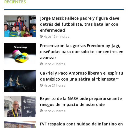
RECIENTES
Jorge Messi: Fallece padre y figura clave
detrás del futbolista, tras batallar con
enfermedad
Hace 12 minutos
Presentaron las gorras Freedom by Jagi,
diseñadas para que solo te concentres en
avanzar
Hace 20 horas
Ca7riel y Paco Amoroso liberan el espíritu
de México con una sátira al “bienestar”
Hace 21 horas
Experto de la NASA pide prepararse ante
riesgos de impacto de asteroide
Hace 22 horas
FVF respalda continuidad de Infantino en