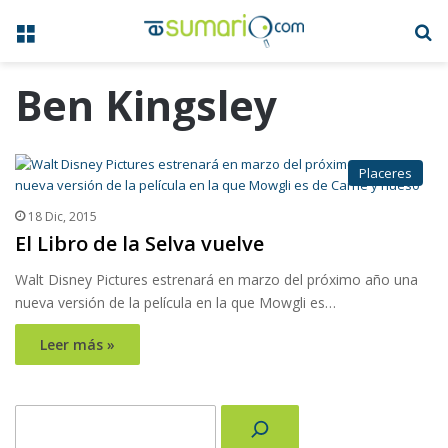
Menú
B
Ben Kingsley
Placeres
18 Dic, 2015
El Libro de la Selva vuelve
Walt Disney Pictures estrenará en marzo del próximo año una
nueva versión de la película en la que Mowgli es…
Leer más »
Buscar