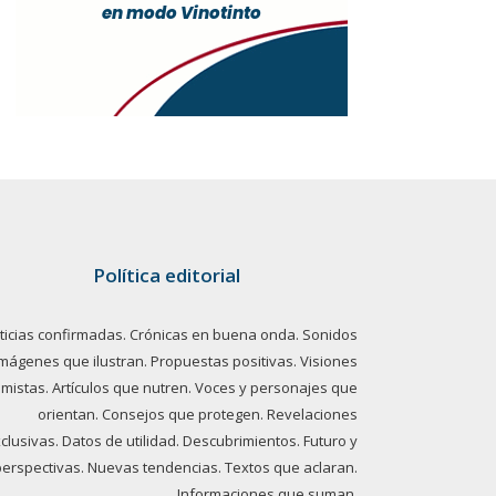
Política editorial
ticias confirmadas. Crónicas en buena onda. Sonidos
imágenes que ilustran. Propuestas positivas. Visiones
imistas. Artículos que nutren. Voces y personajes que
orientan. Consejos que protegen. Revelaciones
clusivas. Datos de utilidad. Descubrimientos. Futuro y
perspectivas. Nuevas tendencias. Textos que aclaran.
Informaciones que suman.