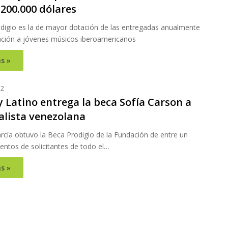
 200.000 dólares
digio es la de mayor dotación de las entregadas anualmente
ación a jóvenes músicos iberoamericanos
s »
22
Latino entrega la beca Sofía Carson a
alista venezolana
rcía obtuvo la Beca Prodigio de la Fundación de entre un
entos de solicitantes de todo el…
s »