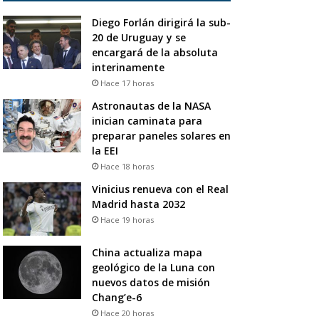
Diego Forlán dirigirá la sub-
20 de Uruguay y se
encargará de la absoluta
interinamente
Hace 17 horas
Astronautas de la NASA
inician caminata para
preparar paneles solares en
la EEI
Hace 18 horas
Vinicius renueva con el Real
Madrid hasta 2032
Hace 19 horas
China actualiza mapa
geológico de la Luna con
nuevos datos de misión
Chang’e-6
Hace 20 horas