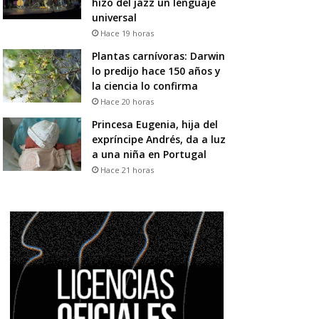
hizo del jazz un lenguaje
universal
Hace 19 horas
Plantas carnívoras: Darwin
lo predijo hace 150 años y
la ciencia lo confirma
Hace 20 horas
Princesa Eugenia, hija del
expríncipe Andrés, da a luz
a una niña en Portugal
Hace 21 horas