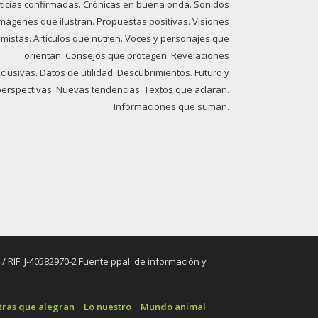
ticias confirmadas. Crónicas en buena onda. Sonidos
imágenes que ilustran. Propuestas positivas. Visiones
imistas. Artículos que nutren. Voces y personajes que
orientan. Consejos que protegen. Revelaciones
clusivas. Datos de utilidad. Descubrimientos. Futuro y
perspectivas. Nuevas tendencias. Textos que aclaran.
Informaciones que suman.
RIF: J-40582970-2 Fuente ppal. de información y
tras que alegran
Lo nuestro
Mundo animal