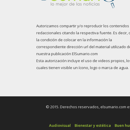
Autorizamos compartir y/o reproducir los contenidos
redaccionales citando la respectiva fuente. Es decir, 
la condición de colocar en la información la
correspondiente dirección url del material utilizado d
nuestra publicación ElSumario.com
Esta autorización incluye el uso de videos propios, lo
cuales tienen visible un ícono, logo o marca de agua.
© 2015. Derechos reservados, elsumario.com es 
Audiovisual
Bienestar y estética
Buen h