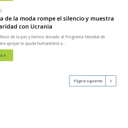
22
ia de la moda rompe el silencio y muestra
daridad con Ucrania
favor de la paz y hemos donado al Programa Mundial de
ara apoyar la ayuda humanitaria a…
s »
Página siguiente