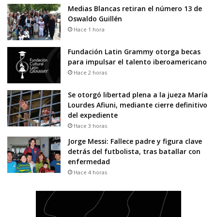
Medias Blancas retiran el número 13 de
Oswaldo Guillén
Hace 1 hora
Fundación Latin Grammy otorga becas
para impulsar el talento iberoamericano
Hace 2 horas
Se otorgó libertad plena a la jueza María
Lourdes Afiuni, mediante cierre definitivo
del expediente
Hace 3 horas
Jorge Messi: Fallece padre y figura clave
detrás del futbolista, tras batallar con
enfermedad
Hace 4 horas