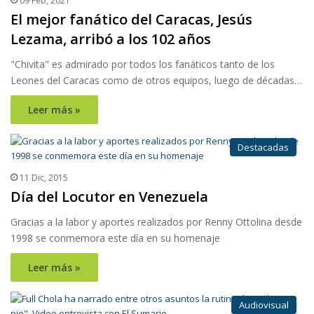
09 Feb, 2021
El mejor fanático del Caracas, Jesús
Lezama, arribó a los 102 años
"Chivita" es admirado por todos los fanáticos tanto de los
Leones del Caracas como de otros equipos, luego de décadas…
Leer más »
Destacadas
11 Dic, 2015
Día del Locutor en Venezuela
Gracias a la labor y aportes realizados por Renny Ottolina desde
1998 se conmemora este día en su homenaje
Leer más »
Audiovisual