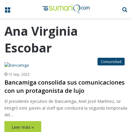
Menú
B
Ana Virginia
Escobar
Comunidad
15 Sep, 2023
Bancamiga consolida sus comunicaciones
con un protagonista de lujo
El presidente ejecutivo de Bancamiga, Ariel José Martínez, se
integró este jueves al staff que conducirá la segunda temporada
del…
Leer más »