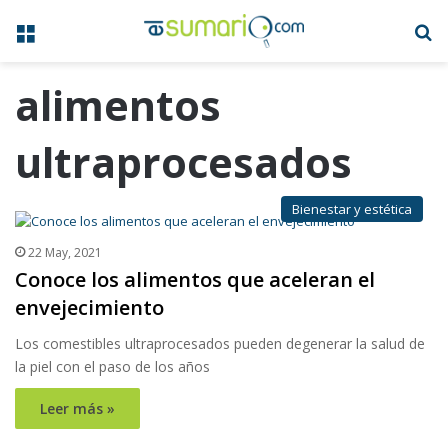
Menú
B
alimentos
ultraprocesados
Bienestar y estética
22 May, 2021
Conoce los alimentos que aceleran el
envejecimiento
Los comestibles ultraprocesados pueden degenerar la salud de
la piel con el paso de los años
Leer más »