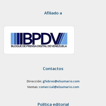
Afiliado a
Contactos
Dirección:
gfebres@elsumario.com
Ventas:
comercial@elsumario.com
Política editorial