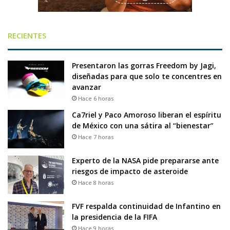
RECIENTES
Presentaron las gorras Freedom by Jagi,
diseñadas para que solo te concentres en
avanzar
Hace 6 horas
Ca7riel y Paco Amoroso liberan el espíritu
de México con una sátira al “bienestar”
Hace 7 horas
Experto de la NASA pide prepararse ante
riesgos de impacto de asteroide
Hace 8 horas
FVF respalda continuidad de Infantino en
la presidencia de la FIFA
Hace 9 horas